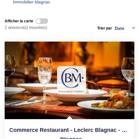
Immobilier blagnac
ESTIMATION
Afficher la carte
NOTRE AGENCE
2 annonce(s) trouvée(s)
Trier par
CONTACT
Commerce Restaurant - Leclerc Blagnac - 250 M²