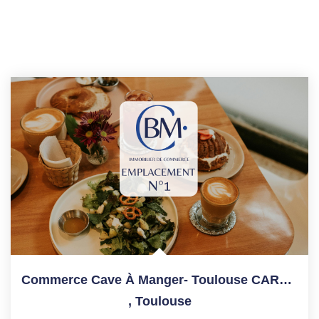
Commerce Cave À Manger- Toulouse CARMES - 70 M²
,
Toulouse