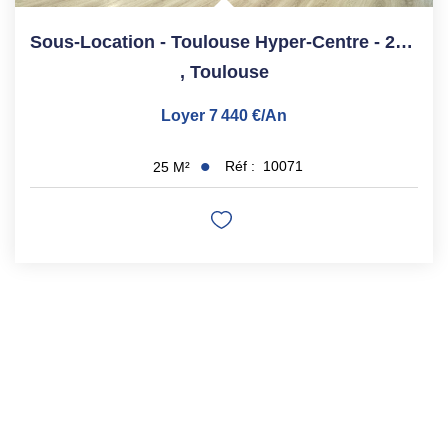
Sous-Location - Toulouse Hyper-Centre - 25 M²
,
Toulouse
Loyer 7 440 €/an
Réf :
10071
25
M²