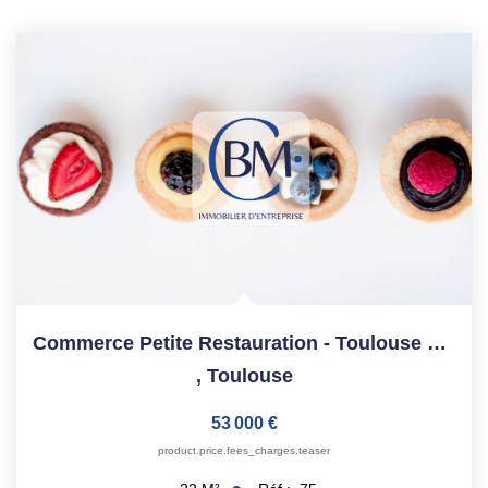
Commerce Petite Restauration - Toulouse Daurade - 22m²
,
Toulouse
53 000 €
product.price.fees_charges.teaser