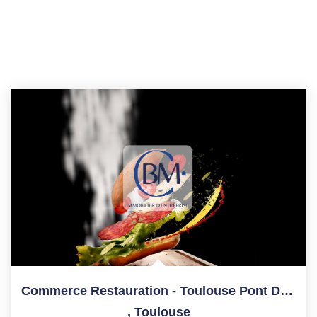
Commerce Restauration - Toulouse Pont Des Demoiselles - 40...
,
Toulouse