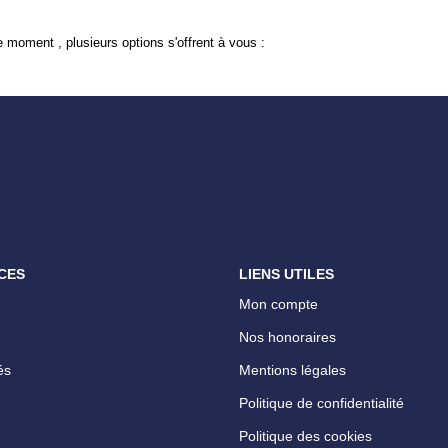
 moment , plusieurs options s'offrent à vous :
CES
LIENS UTILES
Mon compte
Nos honoraires
és
Mentions légales
Politique de confidentialité
Politique des cookies