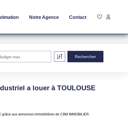
stimation
Notre Agence
Contact
Budget max
industriel a louer à TOULOUSE
LOUSE grâce aux annonces immobilières de CBM IMMOBILIER.