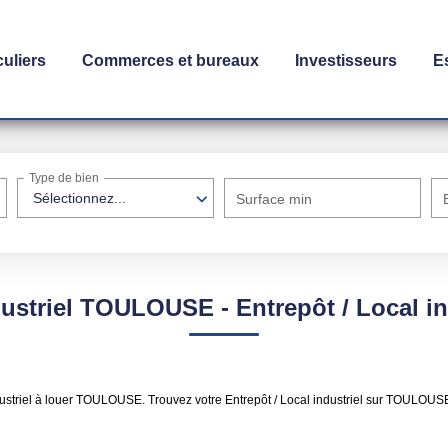
culiers
Commerces et bureaux
Investisseurs
E
Type de bien
Sélectionnez...
Surface min
dustriel TOULOUSE - Entrepôt / Local 
 industriel à louer TOULOUSE. Trouvez votre Entrepôt / Local industriel sur TOU