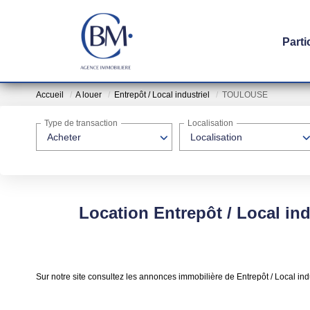
Parti
Accueil
A louer
Entrepôt / Local industriel
TOULOUSE
Type de transaction
Localisation
Acheter
Localisation
Location Entrepôt / Local in
Sur notre site consultez les annonces immobilière de Entrepôt / Local