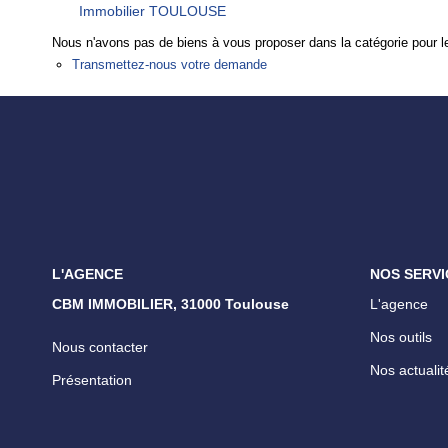
Immobilier TOULOUSE
Nous n'avons pas de biens à vous proposer dans la catégorie pour le
Transmettez-nous votre demande
L'AGENCE
NOS SERVI
CBM IMMOBILIER, 31000 Toulouse
L'agence
Nos outils
Nous contacter
Nos actualit
Présentation