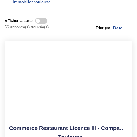
ESTIMATION
Immobilier toulouse
NOTRE AGENCE
Afficher la carte
56 annonce(s) trouvée(s)
Trier par
CONTACT
Commerce Restaurant Licence III - Compans-Caffarelli - 45 M²