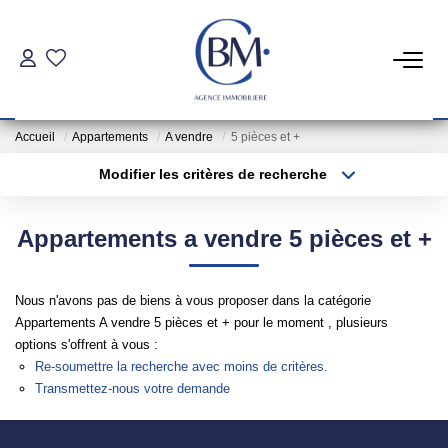
PARTICULIERS
Accueil
Appartements
A vendre
5 pièces et +
Achat
Modifier les critères de recherche
Location
Type de transaction
Localisation
Acheter
Localisation
Appartements a vendre 5 pièces et +
Type de bien
COMMERCES ET BUREAUX
Sélectionnez...
Surface min
Nous n'avons pas de biens à vous proposer dans la catégorie
Commerces Et Entreprises
Plus de critères
Budget max
Appartements A vendre 5 pièces et + pour le moment , plusieurs
Location Locaux Professionnels
options s'offrent à vous :
Créer une alerte
Re-soumettre la recherche avec moins de critères.
Transmettez-nous votre demande
INVESTISSEURS