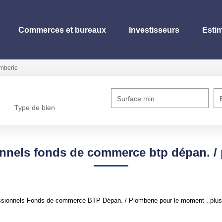
Commerces et bureaux
Investisseurs
Esti
omberie
Surface min
Type de bien
nnels fonds de commerce btp dépan. /
ssionnels Fonds de commerce BTP Dépan. / Plomberie pour le moment , plusie