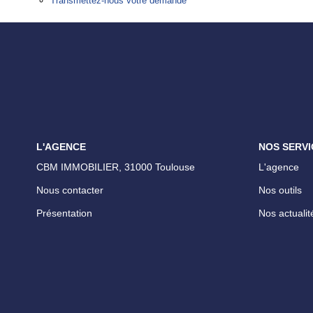
Transmettez-nous votre demande
L'AGENCE
NOS SERVI
CBM IMMOBILIER, 31000 Toulouse
L'agence
Nous contacter
Nos outils
Présentation
Nos actualit