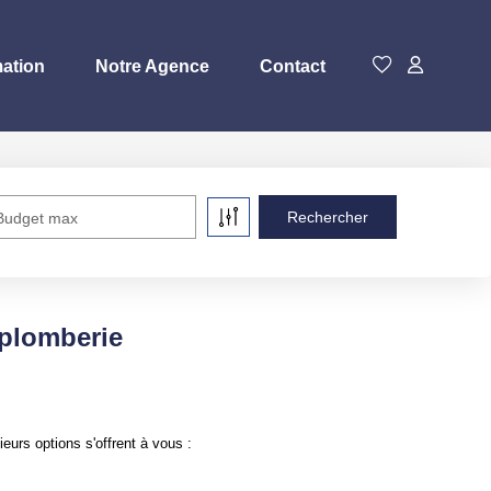
mation
Notre Agence
Contact
Budget max
 plomberie
urs options s'offrent à vous :