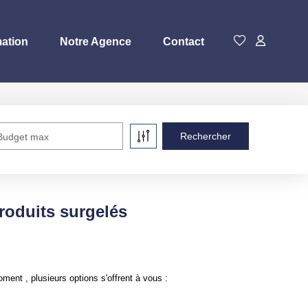
mation
Notre Agence
Contact
Budget max
oduits surgelés
nt , plusieurs options s'offrent à vous :