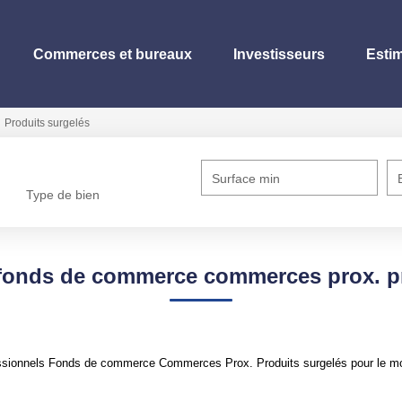
Commerces et bureaux
Investisseurs
Esti
Produits surgelés
Surface min
Type de bien
 fonds de commerce commerces prox. pr
ssionnels Fonds de commerce Commerces Prox. Produits surgelés pour le mome