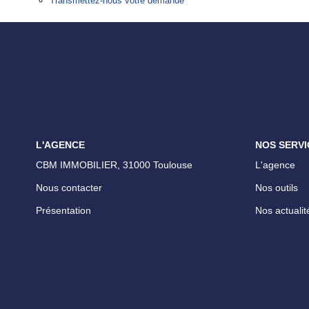
Transmettez-nous votre demande
L'AGENCE
NOS SERVI
CBM IMMOBILIER, 31000 Toulouse
L'agence
Nous contacter
Nos outils
Présentation
Nos actualit