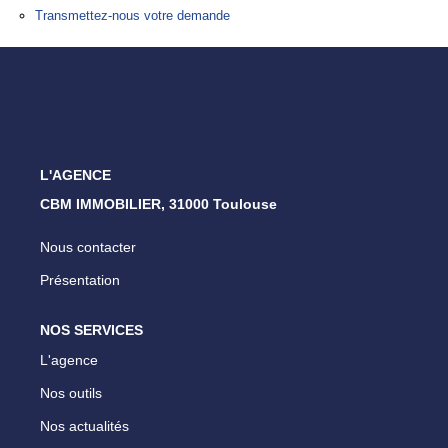
Transmettez-nous votre demande
ESTIMATION
NOTRE AGENCE
CONTACT
L'AGENCE
CBM IMMOBILIER, 31000 Toulouse
Nous contacter
Présentation
NOS SERVICES
L'agence
Nos outils
Nos actualités