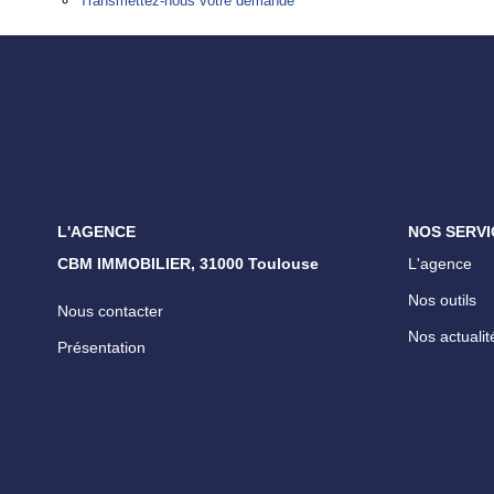
Transmettez-nous votre demande
L'AGENCE
NOS SERVI
CBM IMMOBILIER, 31000 Toulouse
L'agence
Nos outils
Nous contacter
Nos actualit
Présentation