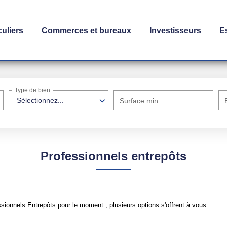
culiers
Commerces et bureaux
Investisseurs
E
Type de bien
Sélectionnez...
Surface min
Professionnels entrepôts
ionnels Entrepôts pour le moment , plusieurs options s'offrent à vous :