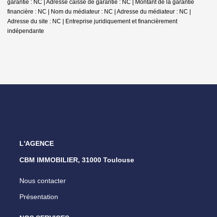
garantie : NC | Adresse caisse de garantie : NC | Montant de la garantie
financière : NC | Nom du médiateur : NC | Adresse du médiateur : NC |
Adresse du site : NC |
Entreprise juridiquement et financièrement
indépendante
L'AGENCE
CBM IMMOBILIER, 31000 Toulouse
Nous contacter
Présentation