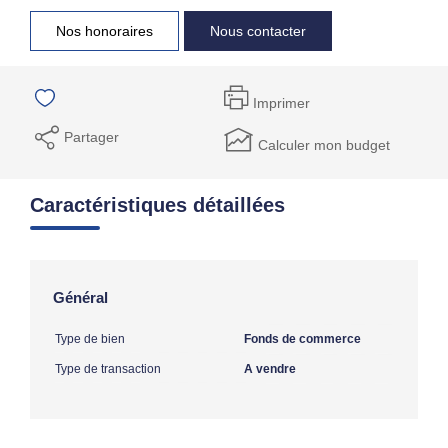
Nos honoraires
Nous contacter
Imprimer
Partager
Calculer mon budget
Caractéristiques détaillées
Général
Type de bien
Fonds de commerce
Type de transaction
A vendre