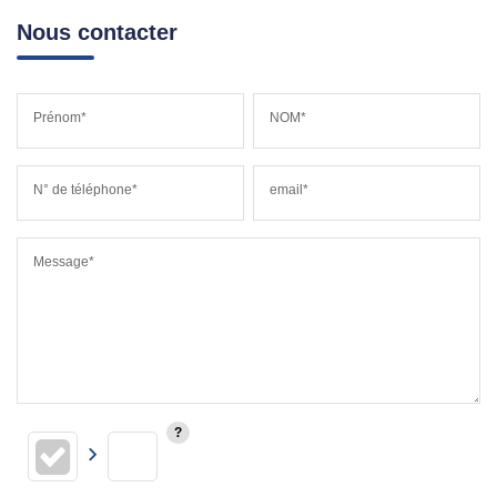
Nous contacter
Prénom*
NOM*
N° de téléphone*
email*
Message*