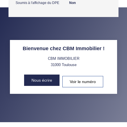
Soumis à l'affichage du DPE
Non
Bienvenue chez CBM Immobilier !
CBM IMMOBILIER
31000
Toulouse
Nous écrire
Voir le numéro