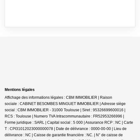
Mentions légales
Affichage des informations légales : CBM IMMOBILIER | Raison
sociale : CABINET BESOMBES MINGUET IMMOBILIER | Adresse siège
social : CBM IMMOBILIER - 31000 Toulouse | Siret : 95326699600016 |
RCS : Toulouse | Numero TVA Intracommunautaire : FR52953266996 |
Forme juridique : SARL | Capital social : 5 000 | Assurance RCP : NC |
Carte
T : CPI31012023000000078 | Date de délivrance : 0000-00-00 | Lieu de
délivrance : NC | Caisse de garantie financière : NC. | N° de caisse de