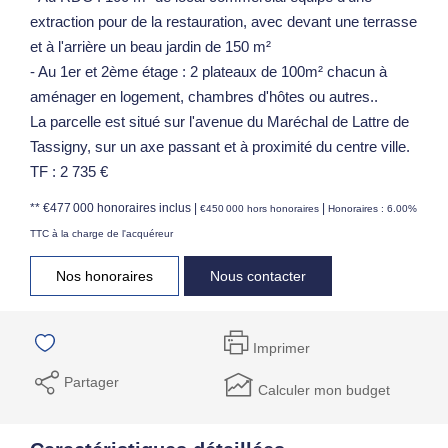
extraction pour de la restauration, avec devant une terrasse
et à l'arrière un beau jardin de 150 m²
- Au 1er et 2ème étage : 2 plateaux de 100m² chacun à
aménager en logement, chambres d'hôtes ou autres..
La parcelle est situé sur l'avenue du Maréchal de Lattre de
Tassigny, sur un axe passant et à proximité du centre ville.
TF : 2 735 €
** €477 000
honoraires inclus
|
|
€450 000
hors honoraires
Honoraires : 6.00%
TTC à la charge de l'acquéreur
Nos honoraires
Nous contacter
Imprimer
Partager
Calculer mon budget