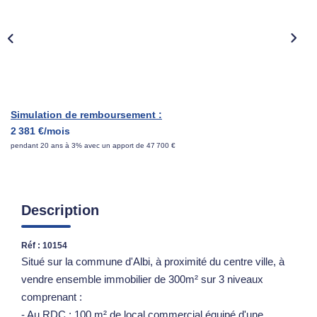
ESTIMATION
NOTRE AGENCE
CONTACT
Simulation de remboursement :
2 381 €/mois
pendant 20 ans à 3% avec un apport de 47 700 €
Description
Réf : 10154
Situé sur la commune d'Albi, à proximité du centre ville, à
vendre ensemble immobilier de 300m² sur 3 niveaux
comprenant :
- Au RDC : 100 m² de local commercial équipé d'une