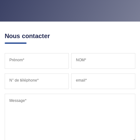
Nous contacter
Prénom*
NOM*
N° de téléphone*
email*
Message*