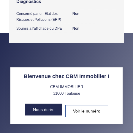
Diagnostics
Concerné par un Etat des
Non
Risques et Pollutions (ERP)
Soumis à l'affichage du DPE
Non
Bienvenue chez CBM Immobilier !
CBM IMMOBILIER
31000
Toulouse
Nous écrire
Voir le numéro