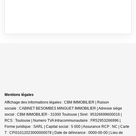
Mentions légales
Affichage des informations légales : CBM IMMOBILIER | Raison
sociale : CABINET BESOMBES MINGUET IMMOBILIER | Adresse siège
social : CBM IMMOBILIER - 31000 Toulouse | Siret : 95326699600016 |
RCS : Toulouse | Numero TVA Intracommunautaire : FR52953266996 |
Forme juridique : SARL | Capital social : 5 000 | Assurance RCP : NC |
Carte
T : CPI31012023000000078 | Date de délivrance : 0000-00-00 | Lieu de