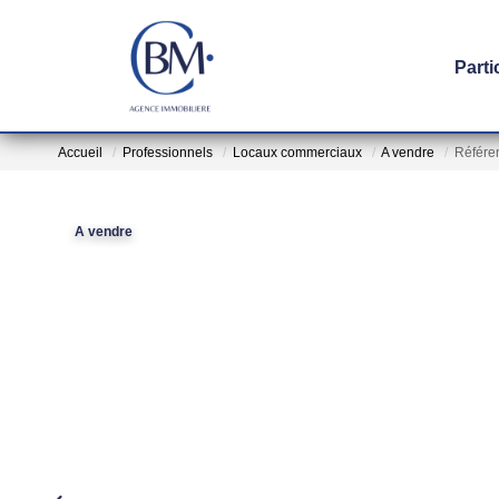
Parti
Accueil
Professionnels
Locaux commerciaux
A vendre
Référe
A vendre