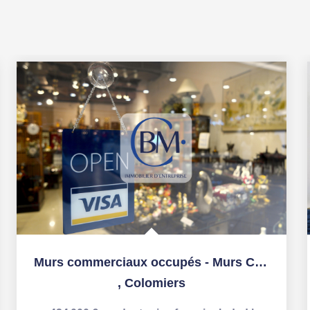
Murs commerciaux occupés - Murs Colomiers - 134 m2
,
Colomiers