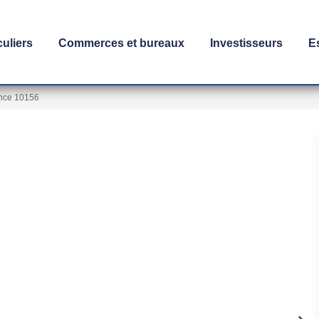
culiers
Commerces et bureaux
Investisseurs
E
nce 10156