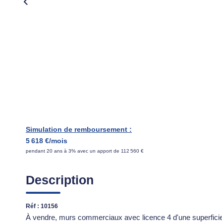
Simulation de remboursement :
5 618 €/mois
pendant 20 ans à 3% avec un apport de 112 560 €
Description
Réf : 10156
À vendre, murs commerciaux avec licence 4 d'une superficie