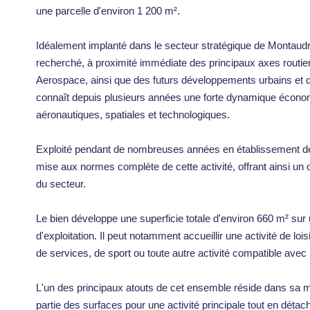
une parcelle d'environ 1 200 m².
Idéalement implanté dans le secteur stratégique de Montaud
recherché, à proximité immédiate des principaux axes routie
Aerospace, ainsi que des futurs développements urbains et de
connaît depuis plusieurs années une forte dynamique économ
aéronautiques, spatiales et technologiques.
Exploité pendant de nombreuses années en établissement de nu
mise aux normes complète de cette activité, offrant ainsi un 
du secteur.
Le bien développe une superficie totale d'environ 660 m² sur
d'exploitation. Il peut notamment accueillir une activité de loi
de services, de sport ou toute autre activité compatible avec 
L'un des principaux atouts de cet ensemble réside dans sa mod
partie des surfaces pour une activité principale tout en dét