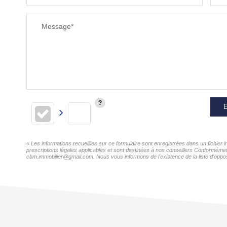
Message*
E
« Les informations recueillies sur ce formulaire sont enregistrées dans un fichie
prescriptions légales applicables et sont destinées à nos conseillers Conformémen
cbm.immobilier@gmail.com. Nous vous informons de l'existence de la liste d'opposi