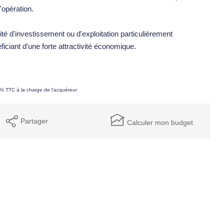
'opération.
té d'investissement ou d'exploitation particulièrement
iciant d'une forte attractivité économique.
0% TTC à la charge de l'acquéreur
Partager
Calculer mon budget