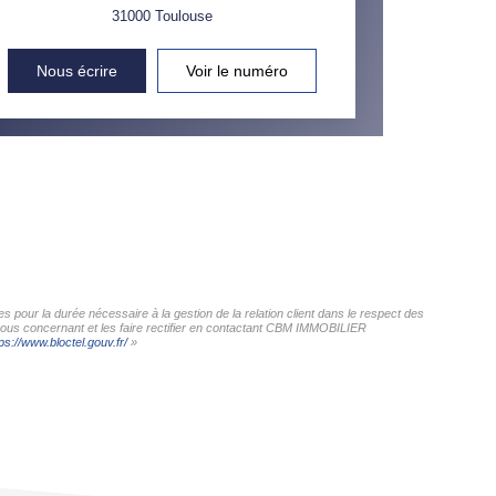
31000
Toulouse
Nous écrire
Voir le numéro
pour la durée nécessaire à la gestion de la relation client dans le respect des
 vous concernant et les faire rectifier en contactant CBM IMMOBILIER
ps://www.bloctel.gouv.fr/
»