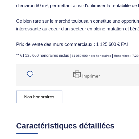
d'environ 60 m², permettant ainsi d'optimiser la rentabilité de l
Ce bien rare sur le marché toulousain constitue une opportuni
intéressante au coeur d'un secteur en pleine mutation et bénéf
Prix de vente des murs commerciaux : 1 125 600 € FAI
** €1 125 600
honoraires inclus
|
|
€1 050 000
hors honoraires
Honoraires : 7.2
Imprimer
Nos honoraires
Caractéristiques détaillées