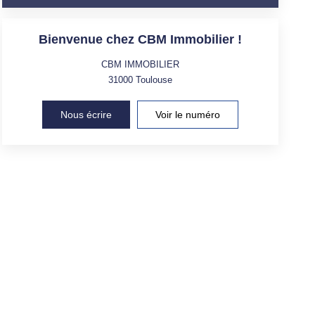
Bienvenue chez CBM Immobilier !
CBM IMMOBILIER
31000
Toulouse
Nous écrire
Voir le numéro