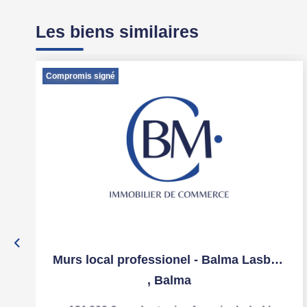
Les biens similaires
Compromis signé
Murs local professionel - Balma Lasbordes - 80 m²
,
Balma