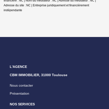
financière : NC | Nom du médiateur : NC | Adresse du médiateur : NC |
Adresse du site : NC |
Entreprise juridiquement et financièrement
indépendante
L'AGENCE
CBM IMMOBILIER, 31000 Toulouse
Nous contacter
Présentation
NOS SERVICES