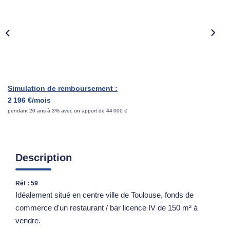
ESTIMATION
NOTRE AGENCE
CONTACT
Simulation de remboursement :
2 196 €/mois
pendant 20 ans à 3% avec un apport de 44 000 €
Description
Réf : 59
Idéalement situé en centre ville de Toulouse, fonds de
commerce d'un restaurant / bar licence IV de 150 m² à
vendre.