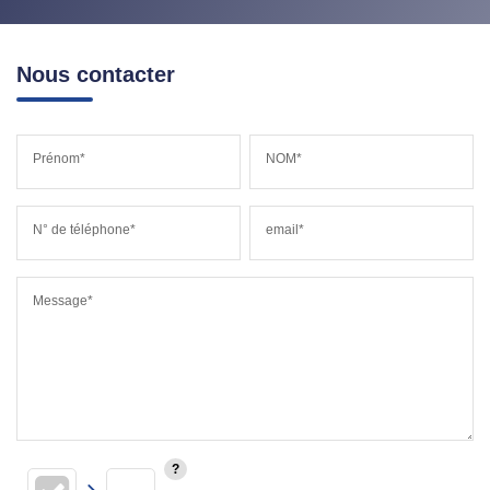
Nous contacter
Prénom*
NOM*
N° de téléphone*
email*
Message*