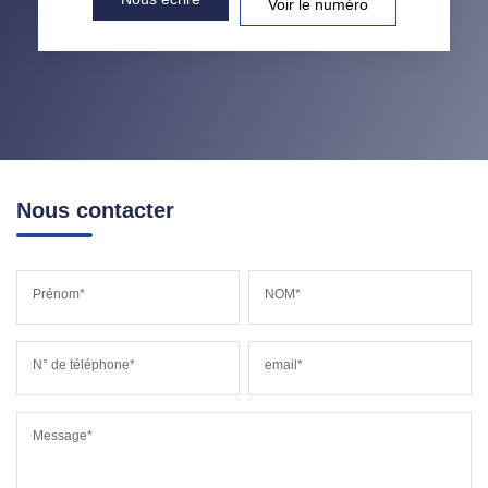
Voir le numéro
Nous contacter
Prénom*
NOM*
N° de téléphone*
email*
Message*