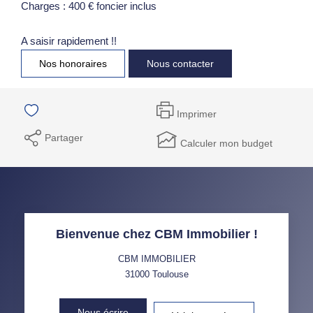
Charges : 400 € foncier inclus
A saisir rapidement !!
Nos honoraires
Nous contacter
Imprimer
Partager
Calculer mon budget
Bienvenue chez CBM Immobilier !
CBM IMMOBILIER
31000
Toulouse
Nous écrire