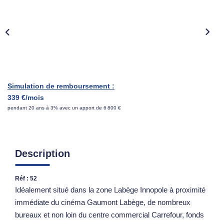
ESTIMATION
NOTRE AGENCE
CONTACT
Simulation de remboursement :
339 €/mois
pendant 20 ans à 3% avec un apport de 6 800 €
Description
Réf : 52
Idéalement situé dans la zone Labège Innopole à proximité
immédiate du cinéma Gaumont Labège, de nombreux
bureaux et non loin du centre commercial Carrefour, fonds