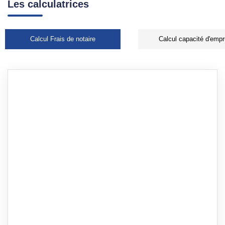
Les calculatrices
Calcul Frais de notaire
Calcul capacité d'empr