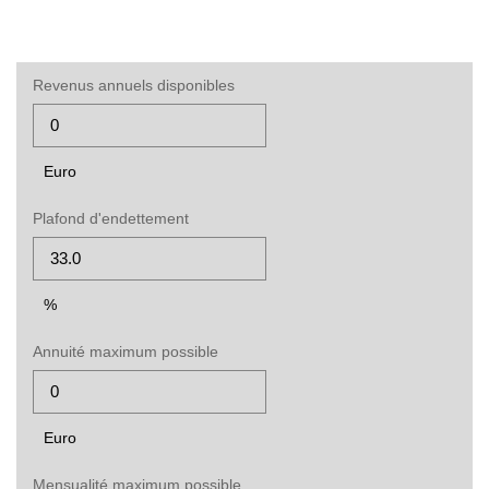
Revenus annuels disponibles
Euro
Plafond d'endettement
%
Annuité maximum possible
Euro
Mensualité maximum possible