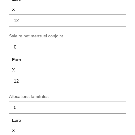
ESTIMATION
X
NOTRE AGENCE
Salaire net mensuel conjoint
CONTACT
Euro
X
Allocations familiales
Euro
X