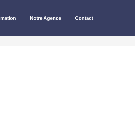
imation
Notre Agence
Contact