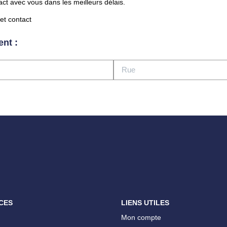
act avec vous dans les meilleurs délais.
let contact
ent :
CES
LIENS UTILES
Mon compte