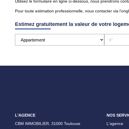
Utilisez le formulaire en ligne ci-dessous, nous prendrons cont
Pour toute estimation professionnelle, nous contacter via l’ong
Estimez gratuitement la valeur de votre logem
L'AGENCE
NOS SERVI
CBM IMMOBILIER, 31000 Toulouse
L'agence