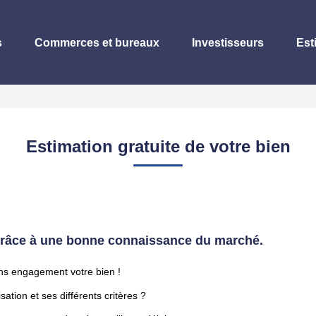
s
Commerces et bureaux
Investisseurs
Est
Estimation gratuite de votre bien
 grâce à une bonne connaissance du marché.
ans engagement votre bien !
ation et ses différents critères ?